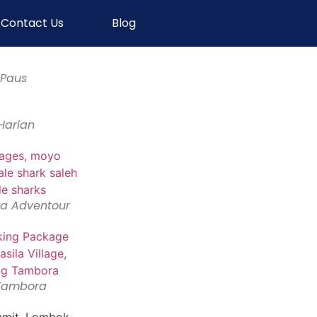
Contact Us
Blog
 Paus
Harian
a Adventour
 Tambora