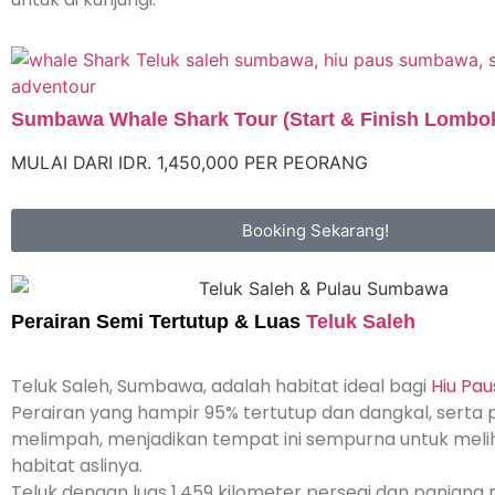
Sumbawa Whale Shark Tour (Start & Finish Lombo
MULAI DARI IDR. 1,450,000 PER PEORANG
Booking Sekarang!
Perairan Semi Tertutup & Luas
Teluk Saleh
Teluk Saleh, Sumbawa, adalah habitat ideal bagi
Hiu Pa
Perairan yang hampir 95% tertutup dan dangkal, serta 
melimpah, menjadikan tempat ini sempurna untuk meliha
habitat aslinya.
Teluk dengan luas 1.459 kilometer persegi dan panjang