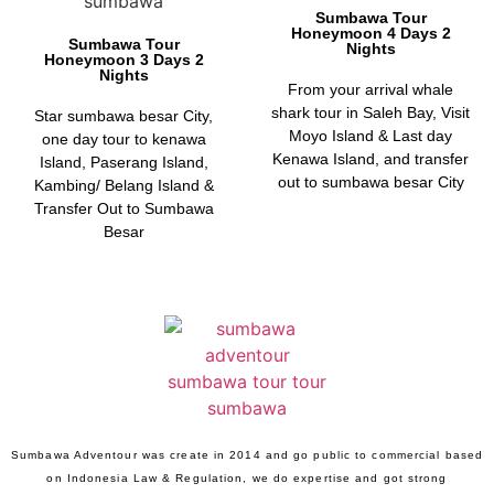
Sumbawa Tour
Honeymoon 4 Days 2
Sumbawa Tour
Nights
Honeymoon 3 Days 2
Nights
From your arrival whale
shark tour in Saleh Bay, Visit
Star sumbawa besar City,
Moyo Island & Last day
one day tour to kenawa
Kenawa Island, and transfer
Island, Paserang Island,
out to sumbawa besar City
Kambing/ Belang Island &
Transfer Out to Sumbawa
Besar
Sumbawa Adventour was create in 2014 and go public to commercial based
on Indonesia Law & Regulation, we do expertise and got strong