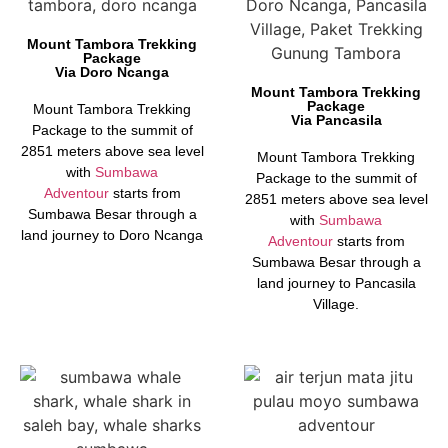
Mount Tambora Trekking
Package
Via Doro Ncanga
Mount Tambora Trekking
Package
Mount Tambora Trekking
Via Pancasila
Package to the summit of
2851 meters above sea level
Mount Tambora Trekking
with
Sumbawa
Package to the summit of
Adventour
starts from
2851 meters above sea level
Sumbawa Besar through a
with
Sumbawa
land journey to Doro Ncanga
Adventour
starts from
Sumbawa Besar through a
land journey to Pancasila
Village.