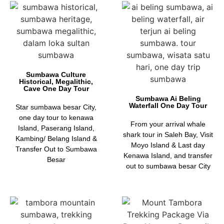
Sumbawa Culture
Historical, Megalithic,
Cave One Day Tour
Sumbawa Ai Beling
Waterfall One Day Tour
Star sumbawa besar City,
one day tour to kenawa
From your arrival whale
Island, Paserang Island,
shark tour in Saleh Bay, Visit
Kambing/ Belang Island &
Moyo Island & Last day
Transfer Out to Sumbawa
Kenawa Island, and transfer
Besar
out to sumbawa besar City