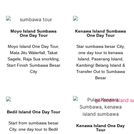
Moyo Island Sumbawa
Kenawa Island Sumbawa
One Day Tour
One Day Tour
Moyo Island One Day Tour,
Star sumbawa besar City,
Mata Jitu Waterfall, Takat
one day tour to kenawa
Sagele, Raja Sua snorkling,
Island, Paserang Island,
Start Finish Sumbawa Besar
Kambing/ Belang Island &
City
Transfer Out to Sumbawa
Besar
Bedil Island One Day Tour
Start from sumbawa besar
Kenawa Island One Day
City, one day tour to Bedil
Tour