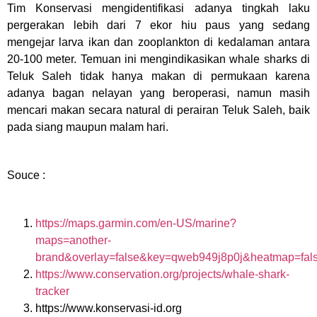
Tim Konservasi mengidentifikasi adanya tingkah laku
pergerakan lebih dari 7 ekor hiu paus yang sedang
mengejar larva ikan dan zooplankton di kedalaman antara
20-100 meter. Temuan ini mengindikasikan whale sharks di
Teluk Saleh tidak hanya makan di permukaan karena
adanya bagan nelayan yang beroperasi, namun masih
mencari makan secara natural di perairan Teluk Saleh, baik
pada siang maupun malam hari.
Souce :
https://maps.garmin.com/en-US/marine?
maps=another-
brand&overlay=false&key=qweb949j8p0j&heatmap=fal
https://www.conservation.org/projects/whale-shark-
tracker
https://www.konservasi-id.org