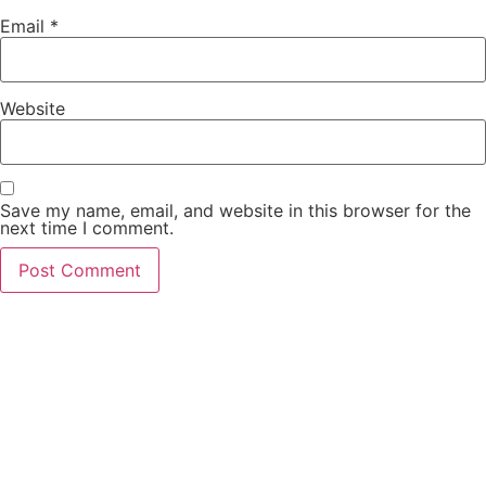
Email
*
Website
Save my name, email, and website in this browser for the
next time I comment.
About Us
Term & Condition
Contact
Blog
© 2025 Sumbawa Adventour