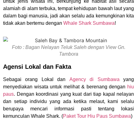
untuk jenis wisata ini, berkunjung ke habitat asli secara
alamiah di alam terbuka, tempat kehidupan bawah laut yang
dalam bagi manusia, jadi akan selalu ada kemungkinan kita
tidak akan bertemu dengan
Whale Shark Sumbawa
!
Foto : Bagan Nelayan Teluk Saleh dengan View Gn.
Tambora
Agensi Lokal dan Fakta
Sebagai orang Lokal dan
Agency di Sumbawa
yang
menyediakan wisata untuk melihat & berenang dengan
hiu
paus
. Dengan koordinasi yang kuat dari tiap kapal nelayan
dan setiap individu yang ada ketika melaut, kami selalu
berupaya mencari informasi pasti tentang lokasi
kemunculan Whale Shark. (
Paket Tour Hiu Paus Sumbawa
)