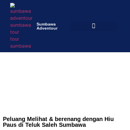
Sumbawa
Adventour
Sumbawa Whale Shark :
Hiu Paus Sumbawa
Peluang Melihat Berenang & Fakta tentang Hiu Paus
Peluang Melihat & berenang dengan Hiu
Paus di Teluk Saleh Sumbawa