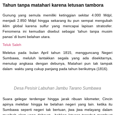
Tahun tanpa matahari karena letusan tambora
Gunung yang semula memiliki ketinggian sekitar 4.000 Mdpl,
menjadi 2.850 Mdpl hingga sekarang itu pun sempat mengubah
iklim global karena sulfur yang mencapai lapisan stratosfer.
Fenomena ini kemudian disebut sebagai ‘tahun tanpa musim
panas’ di bumi belahan utara.
Teluk Saleh
Meletus pada bulan April tahun 1815, mengguncang Negeri
Sumbawa, meluluh lantakkan segala yang ada disekitarnya,
menutup angkasa dengan debunya, Matahari pun tak tampak
dalam waktu yang cukup panjang pada tahun berikutnya (1816).
Desa Pesisir Labuhan Jambu Tarano Sumbawa
Suara gelegar terdengar hingga jarak ribuan kilometer, Cincin
apinya melebar hingga ke belahan negeri yang lain. ketika itu
Sumbawa seperti negeri tak bertuan, jiwa jiwa melayang dalam